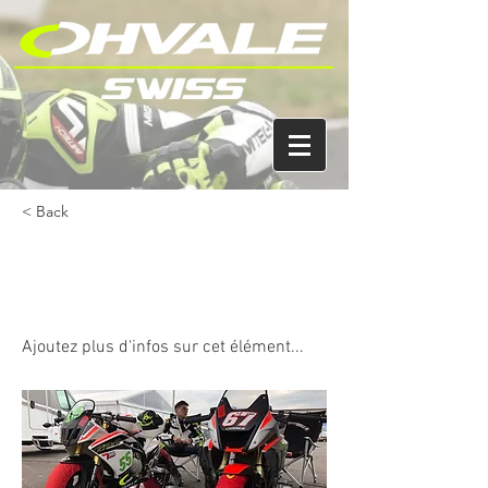
< Back
2020 - CNV GRAND-PRIX 5 - 24 et
25 octobre - FRANCIACORTA IT
Ajoutez plus d'infos sur cet élément...