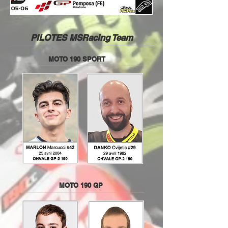
PILOTES MSRacing Team
MOTO 190 SPORT
MOTO 190 GP