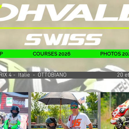
P
COURSES 2026
PHOTOS 20
-PRIX 4 - Italie - OTTOBIANO 20 e