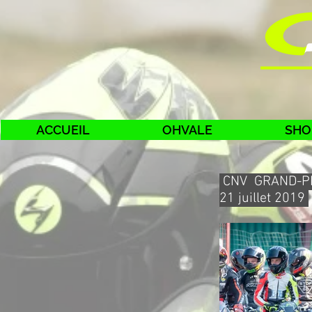
ACCUEIL
OHVALE
SHO
CNV GRAND
21 juillet 2019