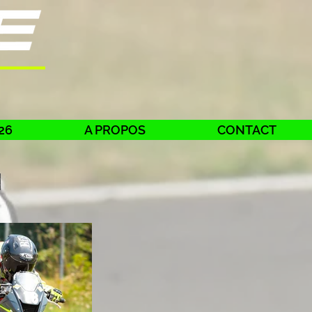
26
A PROPOS
CONTACT
t